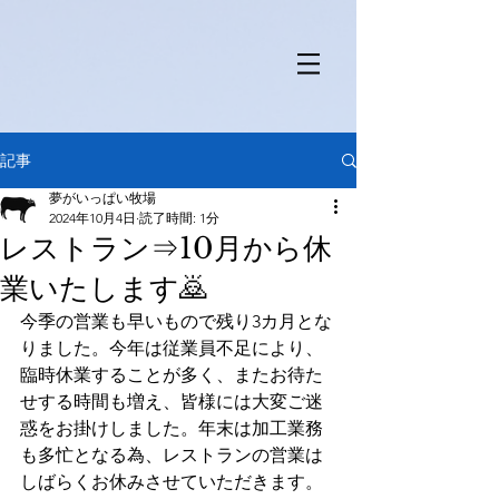
記事
夢がいっぱい牧場
2024年10月4日
読了時間: 1分
レストラン⇒10月から休
業いたします🙇
今季の営業も早いもので残り3カ月とな
りました。今年は従業員不足により、
臨時休業することが多く、またお待た
せする時間も増え、皆様には大変ご迷
惑をお掛けしました。年末は加工業務
も多忙となる為、レストランの営業は
しばらくお休みさせていただきます。